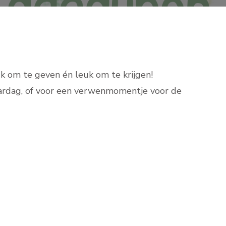
k om te geven én leuk om te krijgen!
aardag, of voor een verwenmomentje voor de