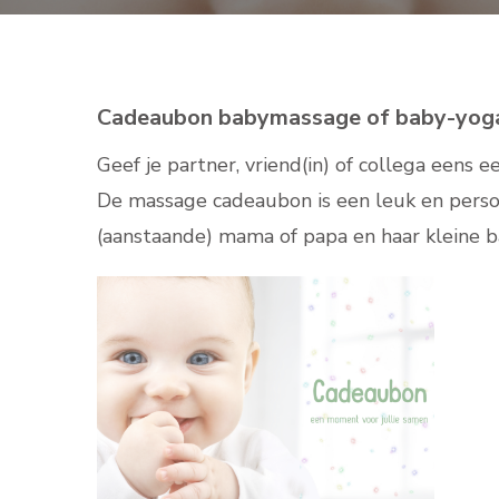
Cadeaubon babymassage of baby-yog
Geef je partner, vriend(in) of collega een
De massage cadeaubon is een leuk en perso
(aanstaande) mama of papa en haar kleine 