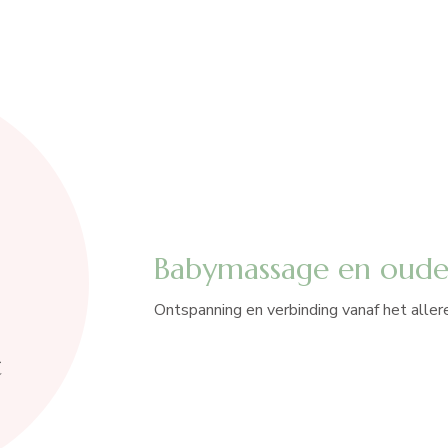
Babymassage en ouder
Ontspanning en verbinding vanaf het aller