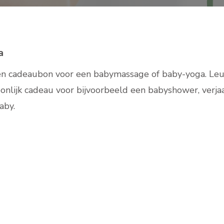
a
s een cadeaubon voor een babymassage of baby-yoga. Leu
onlijk cadeau voor bijvoorbeeld een babyshower, verj
baby.