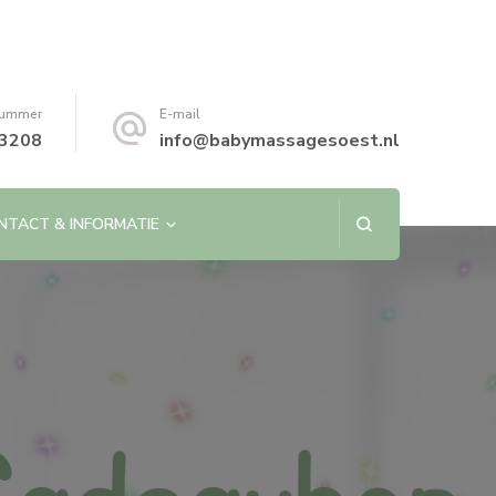
nummer
E-mail
3208
info@babymassagesoest.nl
NTACT & INFORMATIE