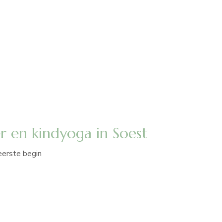
 en kindyoga in Soest
eerste begin