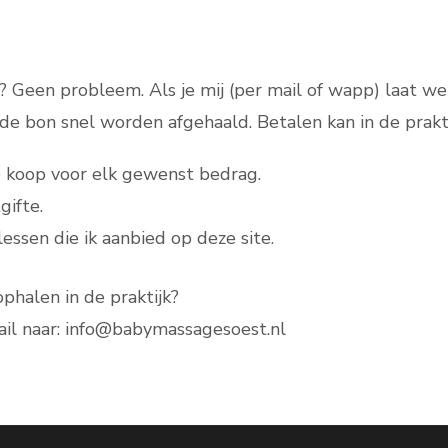
k? Geen probleem. Als je mij (per mail of wapp) laat 
de bon snel worden afgehaald. Betalen kan in de praktij
te koop voor elk gewenst bedrag.
gifte.
lessen die ik aanbied op deze site.
phalen in de praktijk?
il naar: info@babymassagesoest.nl