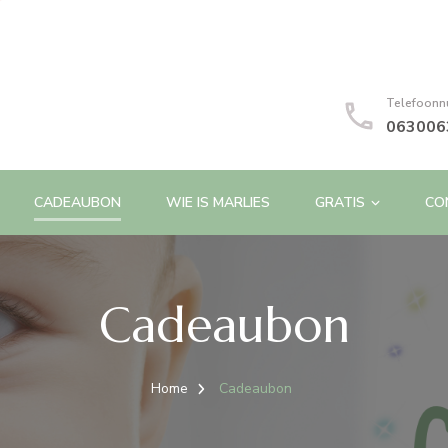
Telefoon
063006
CADEAUBON
WIE IS MARLIES
GRATIS
CO
Cadeaubon
Home
Cadeaubon