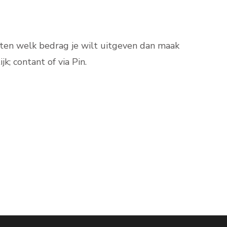
weten welk bedrag je wilt uitgeven dan maak
k; contant of via Pin.