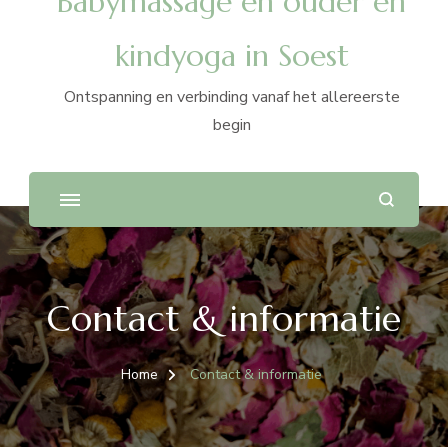
Babymassage en ouder en
kindyoga in Soest
Ontspanning en verbinding vanaf het allereerste
begin
Contact & informatie
Home
Contact & informatie