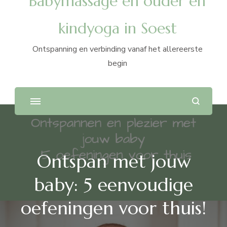
Babymassage en ouder en
kindyoga in Soest
Ontspanning en verbinding vanaf het allereerste
begin
Ontspan met jouw
baby: 5 eenvoudige
oefeningen voor thuis!