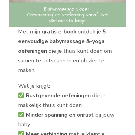
Met mijn
gratis e-book
ontdek je
5
eenvoudige babymassage &-yoga
oefeningen
die je thuis kunt doen om
samen te ontspannen en plezier te
maken.
Wat je krijgt:
Rustgevende oefeningen
die je
makkelijk thuis kunt doen.
Minder spanning en onrust
bij jouw
baby.
Meer verbinding
met je kleintje