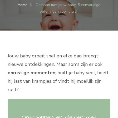
Home
Ontspan met jouw baby: 5 eenvoudige
oefeningen voor thuis!
Jouw baby groeit snel en elke dag brengt
nieuwe ontdekkingen. Maar soms zijn er ook
onrustige momenten
; huilt je baby veel, heeft
hij last van krampjes of vindt hij moeilijk zijn
rust?