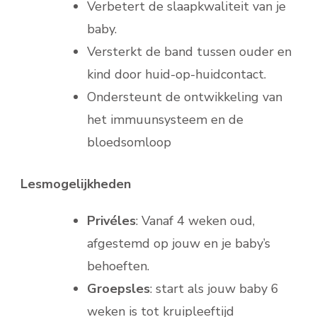
Verbetert de slaapkwaliteit van je
baby.
Versterkt de band tussen ouder en
kind door huid-op-huidcontact.
Ondersteunt de ontwikkeling van
het immuunsysteem en de
bloedsomloop
Lesmogelijkheden
Privéles
: Vanaf 4 weken oud,
afgestemd op jouw en je baby’s
behoeften.
Groepsles
: start als jouw baby 6
weken is tot kruipleeftijd