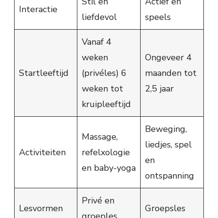
Stil en
Actief en
Interactie
liefdevol
speels
Vanaf 4
weken
Ongeveer 4
Startleeftijd
(privéles) 6
maanden tot
weken tot
2,5 jaar
kruipleeftijd
Beweging,
Massage,
liedjes, spel
Activiteiten
refelxologie
en
en baby-yoga
ontspanning
Privé en
Lesvormen
Groepsles
groeples